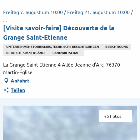
Aller
au
Freitag 7. august um 10:00 / Freitag 21. august um 10:00 /
contenu
...
principal
[Visite savoir-faire] Découverte de la
Grange Saint-Etienne
UNTERNEHMENSTOURISMUS, TECHNISCHE BESICHTIGUNGEN
BESICHTIGUNG
BETREUTE SPAZIERGÄNGE
LANDWIRTSCHAFT
La Grange Saint-Etienne 4 Allée Jeanne d'Arc, 76370
Martin-Église
Anfahrt
Teilen
+5 Fotos