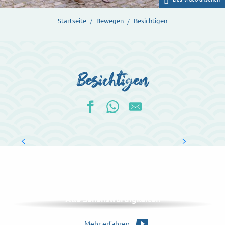
Startseite
Bewegen
Besichtigen
Besichtigen
Die Museen
KULTUR IN HÜLLE UND FÜLLE
Mehr erfahren
LISTE
Alle Sehenswürdigkeiten
Mehr erfahren