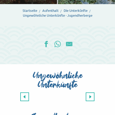
Startseite
Aufenthalt
Die Unterkünfte
Ungewöhnliche Unterkünfte · Jugendherberge
Ungewöhnliche
Unterkünfte
Les Cabanes de la Chaussée