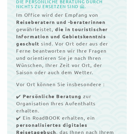
DIE PERSÖNLICHE BERATUNG DURCH
NICHTS ZU ERSETZEN SIND 🤗.
Im Office wird der Empfang von
Reiseberatern und -beraterinnen
gewährleistet,
die in touristischer
Information und Gebietskenntnis
geschult
sind. Vor Ort oder aus der
Ferne beantworten wir Ihre Fragen
und orientieren Sie je nach Ihren
Wünschen, Ihrer Zeit vor Ort, der
Saison oder auch dem Wetter.
Vor Ort können Sie insbesondere :
✔️
Persönliche Beratung
zur
Organisation Ihres Aufenthalts
erhalten.
✔️ Ein RoadBOOK erhalten, ein
personalisiertes digitales
Reisetagebuch
, das Ihnen nach Ihrem