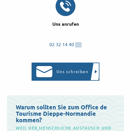
Unsere Ausstattung
Unser Shop
Uns anrufen
Unsere Verpflichtungen
02 32 14 40
▒▒
Organisieren Sie Ihren Besuch
Ihre Meinung zählt
Mehr über die OT
Uns schreiben
Warum sollten Sie zum Office de
Tourisme Dieppe-Normandie
kommen?
WEIL DER MENSCHLICHE AUSTAUSCH UND