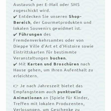
Austausch per E-Mail oder SMS
zugeschickt wird.
✔️ Entdecken Sie unseren
Shop-
Bereich
, der Gourmetprodukten und
lokalen Souvenirs gewidmet ist.
✔️
Führungen
des
Fremdenverkehrsamtes oder von
Dieppe Ville d’Art et d’Histoire sowie
Eintrittskarten für bestimmte
Veranstaltungen
buchen
.
✔️ Mit
Karten und Broschüren
nach
Hause gehen, um Ihren Aufenthalt zu
erleichtern.
👉 Je nach Jahreszeit bietet das
Empfangsteam auch
punktuelle
Animationen
an (Spiele für Kinder,
Treffen mit lokalen Produzenten,
Verlosungen, um Geschenke zu