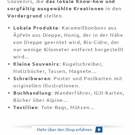
Souvenirs, die
das lokale Know-how und
sorgfältig ausgewählte Kreationen
in den
Vordergrund
stellen.
Lokale Produkte
: Karamellbonbons aus
Äpfeln aus Dieppe, Honig, der in der Nähe
von Dieppe geerntet wird, Bio-Cidre, der
nur wenige Kilometer entfernt hergestellt
wird…
Kleine Souvenirs
: Kugelschreiber,
Notizbücher, Tassen, Magnete…
Schreibwaren
: Poster und Postkarten mit
originellen Illustrationen.
Buchhandlung
: Wanderführer, IGN-Karten,
Bücher über Alpine…
Textilien
: Tote-Bags, Mützen…
Mehr über den Shop erfahren