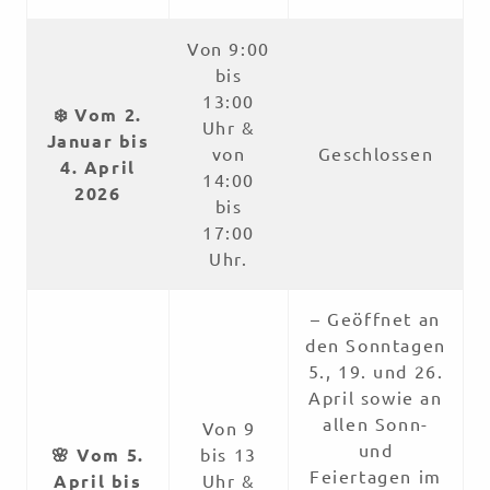
Von 9:00
bis
13:00
❄️ Vom 2.
Uhr &
Januar bis
von
Geschlossen
4. April
14:00
2026
bis
17:00
Uhr.
– Geöffnet an
den Sonntagen
5., 19. und 26.
April sowie an
allen Sonn-
Von 9
und
🌸 Vom 5.
bis 13
Feiertagen im
April bis
Uhr &