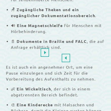
🪑
Zugängliche Theken und ein
zugänglicher Dokumentationsbereich
.
🔊
Eine Magnetschleife
für Menschen mit
Hörbehinderung.
📄
Dokumente in Braille und FALC
, die auf
Anfrage erhältlich sind.
Es ist auch ein angenehmer Ort, um eine
Pause einzulegen und sich Zeit für die
Vorbereitung des Aufenthalts zu nehmen.
👶
Ein Wickeltisch
, der sich in einem
abgetrennten Bereich befindet.
🎨
Eine Kinderecke
mit Malsachen und
Büchern, damit die Kleinen warten können,