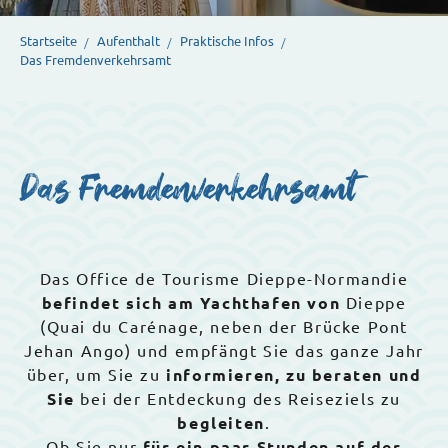
Startseite
Aufenthalt
Praktische Infos
Das Fremdenverkehrsamt
Das Fremdenverkehrsamt
Das Office de Tourisme Dieppe-Normandie
befindet sich am Yachthafen von
Dieppe
(Quai du Carénage, neben der Brücke Pont
Jehan Ango) und empfängt Sie das ganze Jahr
über, um Sie zu
informieren, zu beraten und
Sie
bei der Entdeckung des Reiseziels zu
begleiten
.
Ob Sie nur
für ein paar Stunden auf der