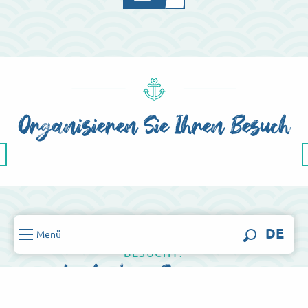
Organisieren Sie Ihren Besuch
Karten und Broschüren
DE
Menü
HABEN SIE DAS AMT SCHON EINMAL
Suche
BESUCHT?
Wie haben Sie unsere
Dienstleistungen