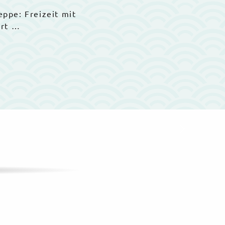
eppe: Freizeit mit
ort …