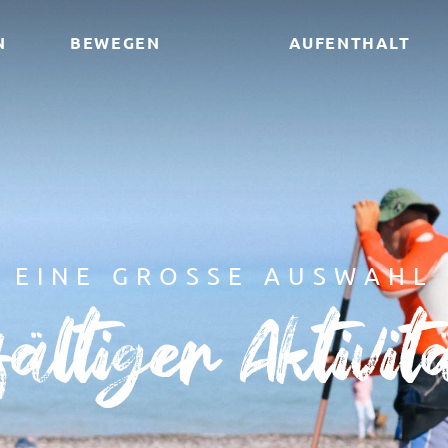
N
BEWEGEN
AUFENTHALT
EINE GROSSE AUSWAHL
lfältiger Aktivit