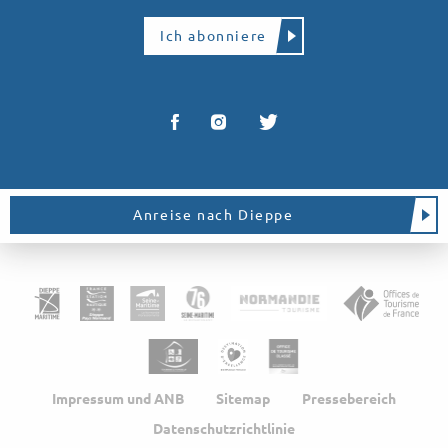
Ich abonniere
Anreise nach Dieppe
Impressum und ANB
Sitemap
Pressebereich
Datenschutzrichtlinie