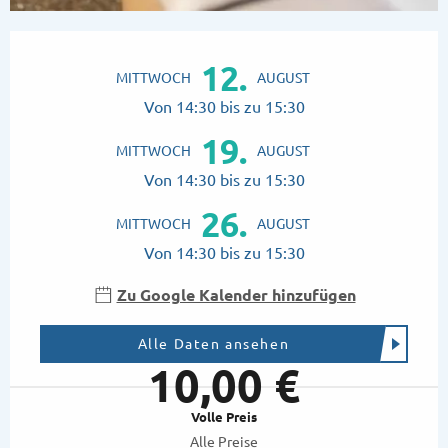
Öffnungszeiten & Kontaktdaten
12.
MITTWOCH
AUGUST
Von 14:30 bis zu 15:30
19.
MITTWOCH
AUGUST
Von 14:30 bis zu 15:30
26.
MITTWOCH
AUGUST
Von 14:30 bis zu 15:30
Zu Google Kalender hinzufügen
Alle Daten ansehen
10,00 €
Volle Preis
Alle Preise