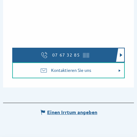
07 67 32 85
▒▒
Kontaktieren Sie uns
Einen Irrtum angeben