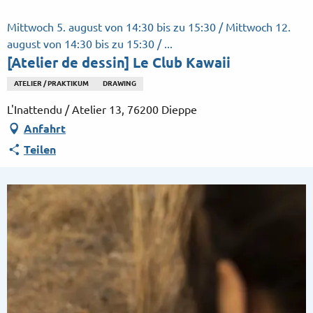
Aller
au
Mittwoch 5. august von 14:30 bis zu 15:30 / Mittwoch 12.
contenu
august von 14:30 bis zu 15:30 / ...
principal
[Atelier de dessin] Le Club Kawaii
ATELIER / PRAKTIKUM
DRAWING
L'Inattendu / Atelier 13, 76200 Dieppe
Anfahrt
Teilen