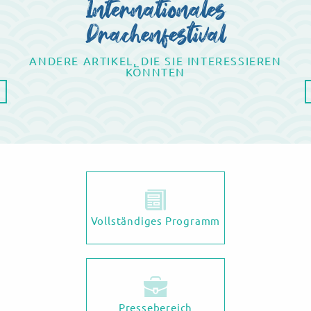
Internationales
Drachenfestival
ANDERE ARTIKEL, DIE SIE INTERESSIEREN
KÖNNTEN
Programm des Internationalen Drachenfestivals
Vollständiges Programm
Pressebereich