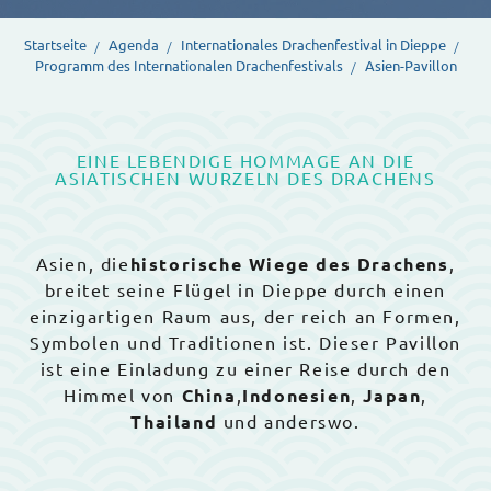
Startseite
Agenda
Internationales Drachenfestival in Dieppe
Programm des Internationalen Drachenfestivals
Asien-Pavillon
EINE LEBENDIGE HOMMAGE AN DIE
ASIATISCHEN WURZELN DES DRACHENS
Asien, die
historische Wiege des Drachens
,
breitet seine Flügel in Dieppe durch einen
einzigartigen Raum aus, der reich an Formen,
Symbolen und Traditionen ist. Dieser Pavillon
ist eine Einladung zu einer Reise durch den
Himmel von
China
,
Indonesien
,
Japan
,
Thailand
und anderswo.