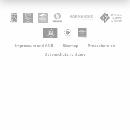
Impressum und ANB
Sitemap
Pressebereich
Datenschutzrichtlinie