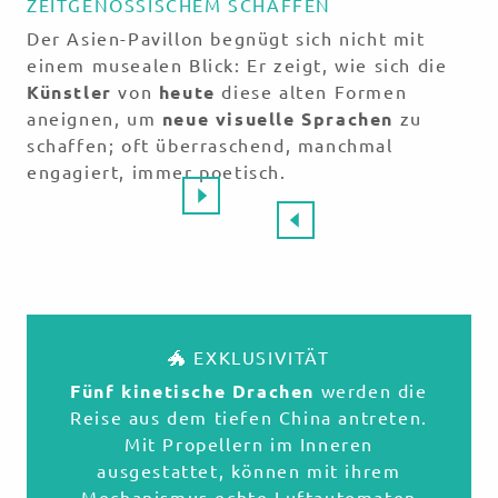
ZEITGENÖSSISCHEM SCHAFFEN
Der Asien-Pavillon begnügt sich nicht mit
einem musealen Blick: Er zeigt, wie sich die
Künstler
von
heute
diese alten Formen
aneignen, um
neue visuelle Sprachen
zu
schaffen; oft überraschend, manchmal
engagiert, immer poetisch.
🐲 EXKLUSIVITÄT
Fünf kinetische Drachen
werden die
Reise aus dem tiefen China antreten.
Mit Propellern im Inneren
ausgestattet, können mit ihrem