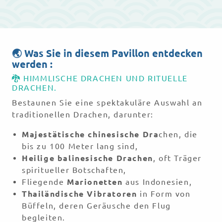
🌏 Was Sie in diesem Pavillon entdecken
werden :
🐉 HIMMLISCHE DRACHEN UND RITUELLE
DRACHEN.
Bestaunen Sie eine spektakuläre Auswahl an
traditionellen Drachen, darunter:
Majestätische chinesische Dra
chen, die
bis zu 100 Meter lang sind,
Heilige balinesische Drachen
, oft Träger
spiritueller Botschaften,
Fliegende
Marionetten
aus Indonesien,
Thailändische Vibratoren
in Form von
Büffeln, deren Geräusche den Flug
begleiten.