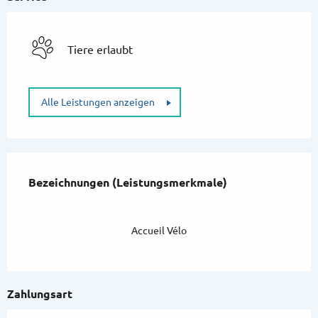
Tiere erlaubt
Alle Leistungen anzeigen
Leistungensmöglichkeiten
Bezeichnungen (Leistungsmerkmale)
Bezeichnungen (Leistungsmerkmale)
Accueil Vélo
Zahlungsart