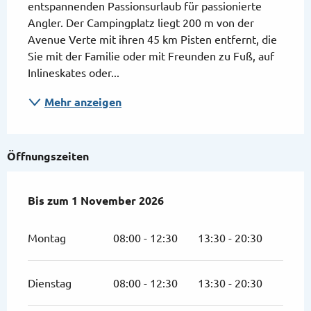
entspannenden Passionsurlaub für passionierte 
Angler. Der Campingplatz liegt 200 m von der 
Avenue Verte mit ihren 45 km Pisten entfernt, die 
Sie mit der Familie oder mit Freunden zu Fuß, auf 
Inlineskates oder...
Mehr anzeigen
Öffnungszeiten
vom
Bis zum
1 April 2026
1 November 2026
bis zum
1 November 2026
Montag
08:00 - 12:30
13:30 - 20:30
Dienstag
08:00 - 12:30
13:30 - 20:30