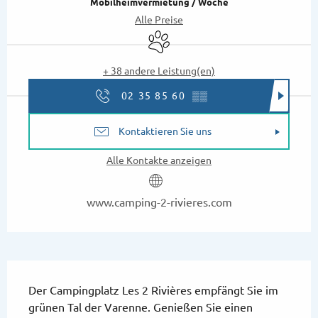
Mobilheimvermietung / Woche
Alle Preise
Tiere erlaubt
+ 38 andere Leistung(en)
02 35 85 60
▒▒
Kontaktieren Sie uns
Alle Kontakte anzeigen
www.camping-2-rivieres.com
Beschreibung
Der Campingplatz Les 2 Rivières empfängt Sie im 
grünen Tal der Varenne. Genießen Sie einen 