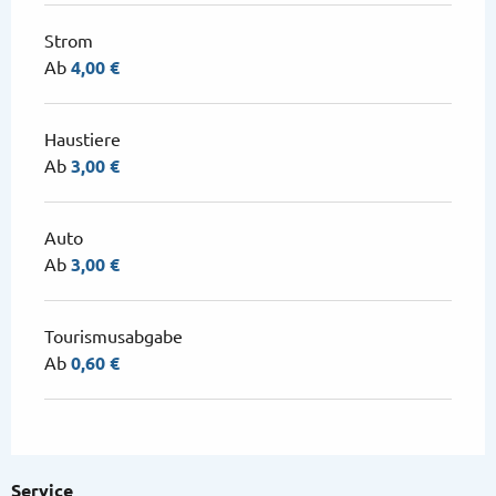
Strom
Ab
4,00 €
Haustiere
Ab
3,00 €
Auto
Ab
3,00 €
Tourismusabgabe
Ab
0,60 €
Service