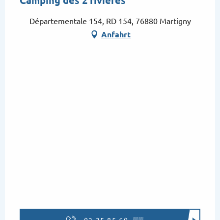
Camping des 2 rivières
Départementale 154, RD 154, 76880 Martigny
Anfahrt