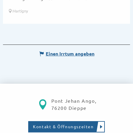
Martigny
Einen Irrtum angeben
Pont Jehan Ango,
76200 Dieppe
Kontakt & Öffnungszeiten