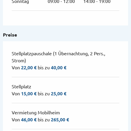
Sonntag
09:00 - 12:00
14:00 - 19:00
Preise
Stellplatzpauschale (1 Übernachtung, 2 Pers.,
Strom)
Von
22,00 €
bis zu
40,00 €
Stellplatz
Von
15,00 €
bis zu
25,00 €
Vermietung Mobilheim
Von
46,00 €
bis zu
265,00 €