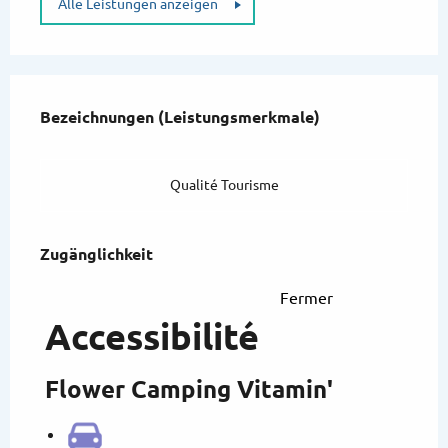
Alle Leistungen anzeigen
Leistungensmöglichkeiten
Bezeichnungen (Leistungsmerkmale)
Bezeichnungen (Leistungsmerkmale)
Qualité Tourisme
Zugänglichkeit
Zugänglichkeit
Fermer
Accessibilité
Flower Camping Vitamin'