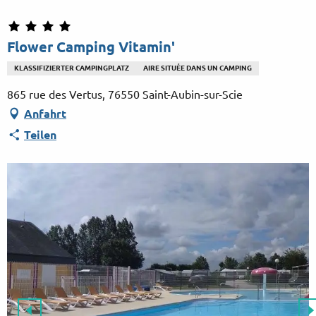
Aller
au
contenu
Flower Camping Vitamin'
principal
KLASSIFIZIERTER CAMPINGPLATZ
AIRE SITUÉE DANS UN CAMPING
865 rue des Vertus, 76550 Saint-Aubin-sur-Scie
Anfahrt
Teilen