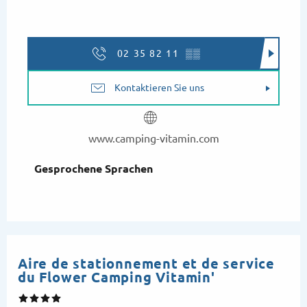
02 35 82 11
▒▒
Kontaktieren Sie uns
www.camping-vitamin.com
Gesprochene Sprachen
Gesprochene Sprachen
Aire de stationnement et de service
du Flower Camping Vitamin'