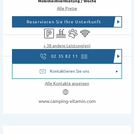
Mobilheimvermietung / Woche
Alle Preise
Reservieren Sie Ihre Unterkunft
Parkplatz
Schwimmbad
Tiere erlaubt
Wi-Fi
+ 38 andere Leistung(en)
02 35 82 11
▒▒
Kontaktieren Sie uns
Alle Kontakte anzeigen
www.camping-vitamin.com
Beschreibung