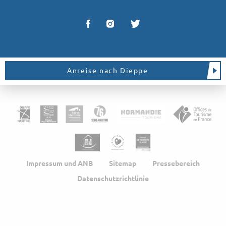
Anreise nach Dieppe
Impressum und ANB
Sitemap
Pressebereich
Datenschutzrichtlinie