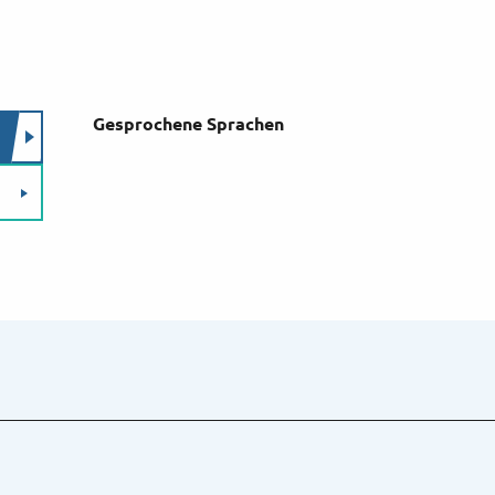
Gesprochene Sprachen
Gesprochene Sprachen