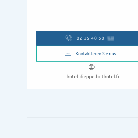
02 35 40 50
▒▒
Kontaktieren Sie uns
hotel-dieppe.brithotel.fr