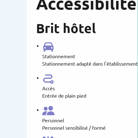
Accessibilité
Brit hôtel
Stationnement
Stationnement adapté dans l'établissement
Accès
Entrée de plain pied
Personnel
Personnel sensibilisé / formé