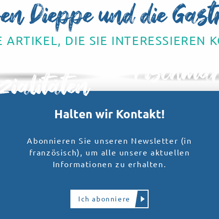
en Dieppe und die Gas
 ARTIKEL, DIE SIE INTERESSIEREN
inarische
Fischmär
zialitäten
Halten wir Kontakt!
Abonnieren Sie unseren Newsletter (in
französisch), um alle unsere aktuellen
Informationen zu erhalten.
Ich abonniere