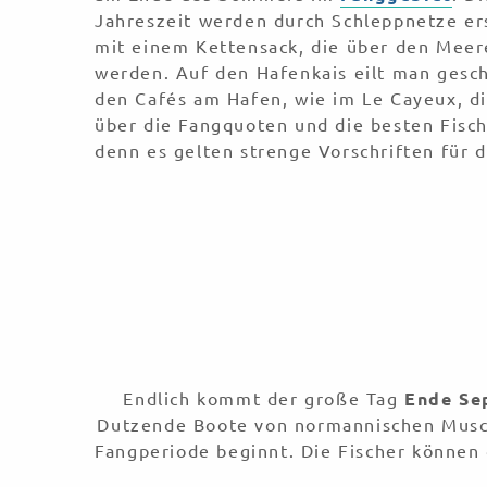
Jahreszeit werden durch Schleppnetze e
mit einem Kettensack, die über den Mee
werden. Auf den Hafenkais eilt man gesch
den Cafés am Hafen, wie im Le Cayeux, di
über die Fangquoten und die besten Fisc
denn es gelten strenge Vorschriften für 
Endlich kommt der große Tag
Ende Se
Dutzende Boote von normannischen Musche
Fangperiode beginnt. Die Fischer könne