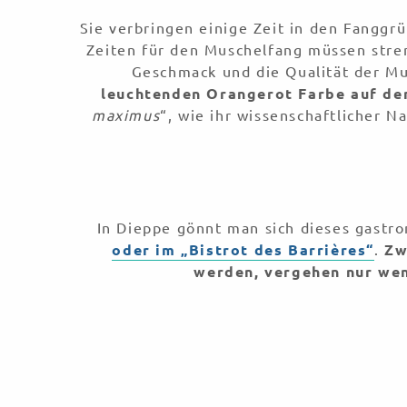
Sie verbringen einige Zeit in den Fanggrü
Zeiten für den Muschelfang müssen stre
Geschmack und die Qualität der M
leuchtenden Orangerot Farbe auf den
maximus
“, wie ihr wissenschaftlicher N
In Dieppe gönnt man sich dieses gast
oder im „Bistrot des Barrières“
.
Zw
werden, vergehen nur wen