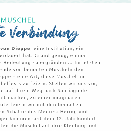
E MUSCHEL
te Verbindung
 von Dieppe
, eine Institution, ein
erdauert hat. Grund genug, einmal
re Bedeutung zu ergründen … Im letzten
sende von bemalten Muscheln den
eppe – eine Art, diese Muschel im
lfests zu feiern. Stellen wir uns vor,
die auf ihrem Weg nach Santiago de
alt machen, zu einer imaginären
ute feiern wir mit den bemalten
hen Schätze des Meeres: Hering und
lger kommen seit dem 12. Jahrhundert
ten die Muschel auf ihre Kleidung und