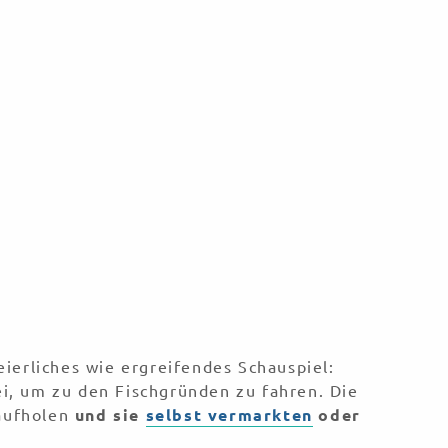
feierliches wie ergreifendes Schauspiel:
i, um zu den Fischgründen zu fahren. Die
raufholen
und sie
selbst vermarkten
oder