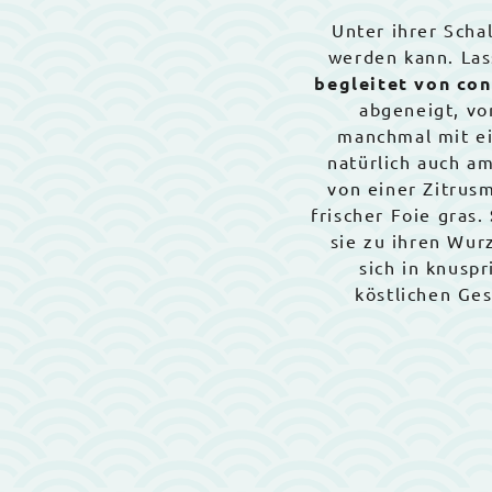
Unter ihrer Schal
werden kann. Las
begleitet von co
abgeneigt, vo
manchmal mit ei
natürlich auch a
von einer Zitru
frischer Foie gras.
sie zu ihren Wur
sich in knuspr
köstlichen Ge