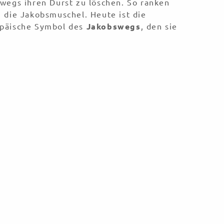
wegs ihren Durst zu löschen. So ranken
 die Jakobsmuschel. Heute ist die
opäische Symbol des
Jakobswegs
, den sie