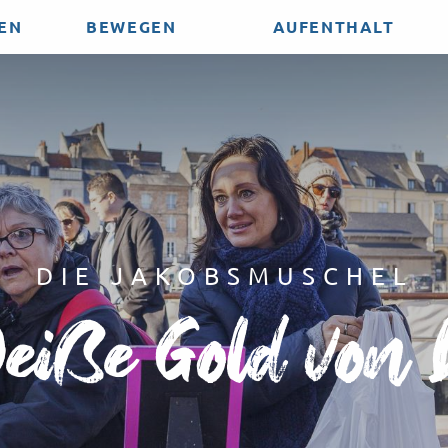
EN
BEWEGEN
AUFENTHALT
DIE JAKOBSMUSCHEL
eiße Gold von 