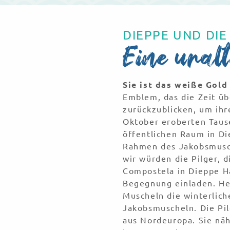
DIEPPE UND DI
Eine ural
Sie ist das weiße Gold
Emblem, das die Zeit üb
zurückzublicken, um ih
Oktober eroberten Tau
öffentlichen Raum in Di
Rahmen des Jakobsmusche
wir würden die Pilger, 
Compostela in Dieppe H
Begegnung einladen. He
Muscheln die winterlic
Jakobsmuscheln. Die Pi
aus Nordeuropa. Sie näh