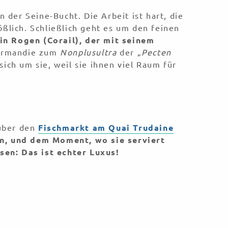
 der Seine-Bucht. Die Arbeit ist hart, die
lich. Schließlich geht es um den feinen
n Rogen (Corail), der mit seinem
Normandie zum
Nonplusultra
der „
Pecten
sich um sie, weil sie ihnen viel Raum für
 über den
Fischmarkt am Quai Trudaine
en, und dem Moment, wo sie serviert
en: Das ist echter Luxus!