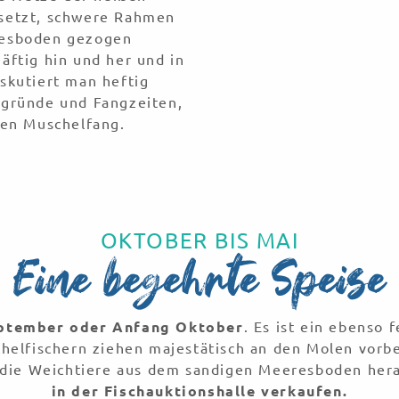
rsetzt, schwere Rahmen
resboden gezogen
äftig hin und her und in
skutiert man heftig
hgründe und Fangzeiten,
den Muschelfang.
OKTOBER BIS MAI
Eine begehrte Speise
ptember oder Anfang Oktober
. Es ist ein ebenso 
lfischern ziehen majestätisch an den Molen vorbe
n die Weichtiere aus dem sandigen Meeresboden he
in der Fischauktionshalle verkaufen.