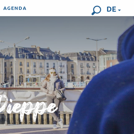
DE
AGENDA
Suche
Dieppe