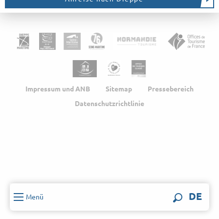
Impressum und ANB
Sitemap
Pressebereich
Datenschutzrichtlinie
DE
Menü
Suche