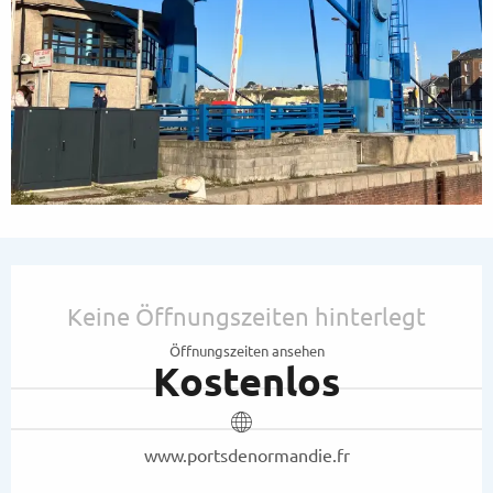
Öffnungszeiten & Kontaktdaten
Keine Öffnungszeiten hinterlegt
Öffnungszeiten ansehen
Kostenlos
www.portsdenormandie.fr