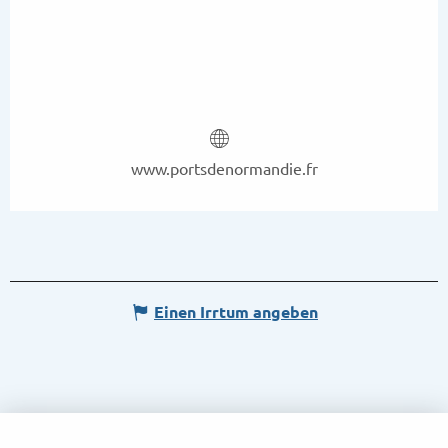
www.portsdenormandie.fr
Einen Irrtum angeben