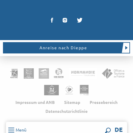
Anreise nach Dieppe
Impressum und ANB
Sitemap
Pressebereich
Datenschutzrichtlinie
DE
Menü