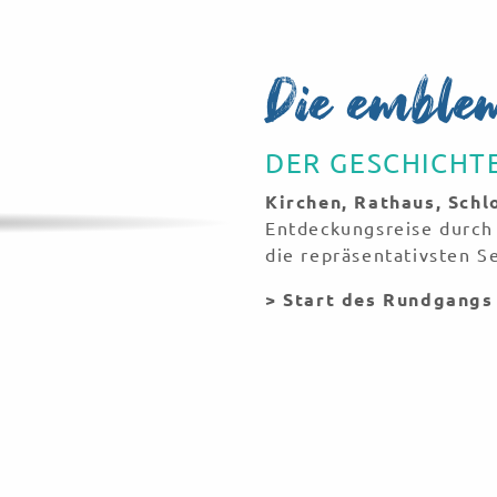
Die emble
DER GESCHICHT
Orte
Kirchen, Rathaus, Schlo
Entdeckungsreise durch
die repräsentativsten 
> Start des Rundgangs