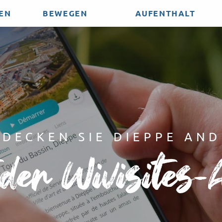
EN
BEWEGEN
AUFENTHALT
DECKEN SIE DIEPPE AND
 der Wivisites-