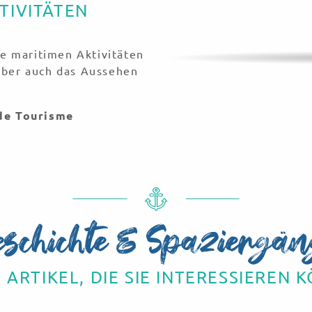
TIVITÄTEN
e maritimen Aktivitäten
aber auch das Aussehen
de Tourisme
eschichte & Spaziergän
 ARTIKEL, DIE SIE INTERESSIEREN 