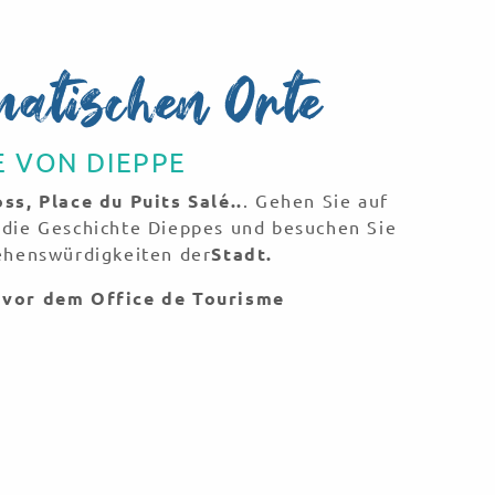
matischen Orte
E VON DIEPPE
ss, Place du Puits Salé..
. Gehen Sie auf
 die Geschichte Dieppes und besuchen Sie
Sehenswürdigkeiten der
Stadt.
 vor dem Office de Tourisme