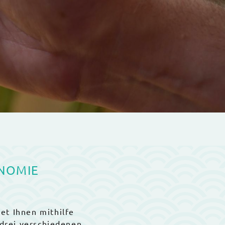
ONOMIE
et Ihnen mithilfe
 drei verschiedenen