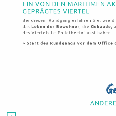
EIN VON DEN MARITIMEN AK
GEPRÄGTES VIERTEL
Bei diesem Rundgang erfahren Sie, wie di
das
Leben der Bewohner
, die
Gebäude
, 
des Viertels Le Pollet
beeinflusst haben.
> Start des Rundgangs vor dem Office 
G
ANDERE