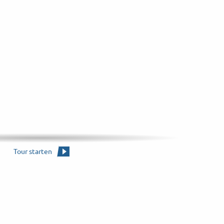
d um das Becken
Tour starten