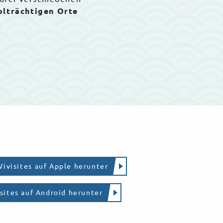
olträchtigen Orte
Wivisites auf Apple herunter
sites auf Android herunter