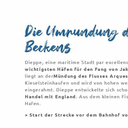
Die Umrundung 
Beckens
Dieppe, eine maritime Stadt par excellenc
wichtigsten Häfen für den Fang von J
liegt an der
Mündung des Flusses Arque
Kieselsteinhaufen und wird von hohen we
eingerahmt. Dieppe entwickelte sich scho
Handel mit England
. Aus dem kleinen Fi
Hafen.
> Start der Strecke vor dem Bahnhof v