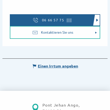
06 66 57 75
▒▒
Kontaktieren Sie uns
Einen Irrtum angeben
Pont Jehan Ango,