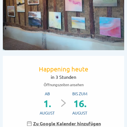
Öffnungszeiten & Kontaktdaten
Happening heute
in 3 Stunden
Öffnungszeiten ansehen
AB
BIS ZUM
1.
16.
AUGUST
AUGUST
Zu Google Kalender hinzufügen