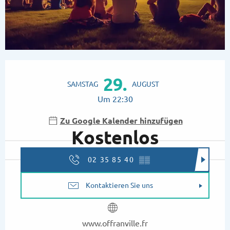
Öffnungszeiten & Kontaktdaten
29.
SAMSTAG
AUGUST
Um 22:30
Zu Google Kalender hinzufügen
Kostenlos
02 35 85 40
▒▒
Kontaktieren Sie uns
www.offranville.fr