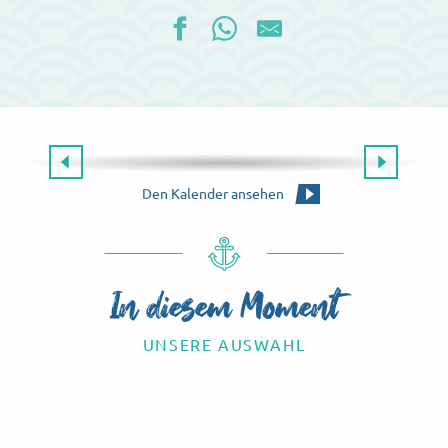
Die gesamte Agenda
ES GIBT IMMER ETWAS ZU TUN!
Die Agenda für dieses Wochenende
Den Kalender ansehen
In diesem Moment
UNSERE AUSWAHL
Know-how-Touren