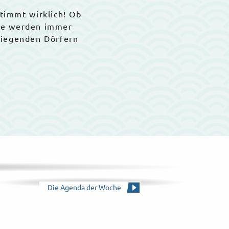
stimmt wirklich! Ob
Sie werden immer
liegenden Dörfern
Die Agenda der Woche