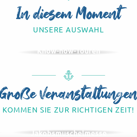
In diesem Moment
UNSERE AUSWAHL
Know-how-Touren
Große Veranstaltunge
KOMMEN SIE ZUR RICHTIGEN ZEIT!
IM NOVEMBER
Herings- und
Jakobsmuschelmesse