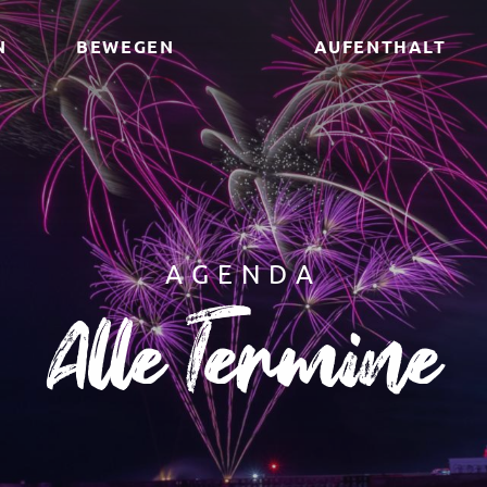
N
BEWEGEN
AUFENTHALT
AGENDA
Alle Termine