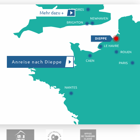
Mehr dazu +
Anreise nach Dieppe