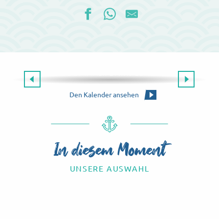
Die gesamte Agenda
ES GIBT IMMER ETWAS ZU TUN!
Die Agenda für dieses Wochenende
Den Kalender ansehen
In diesem Moment
UNSERE AUSWAHL
Know-how-Touren