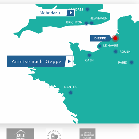
Mehr dazu +
Anreise nach Dieppe