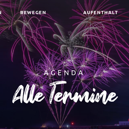
N
BEWEGEN
AUFENTHALT
AGENDA
Alle Termine