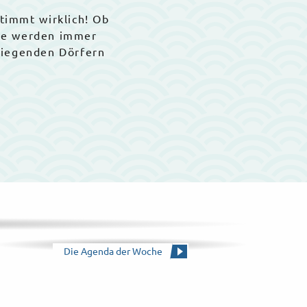
stimmt wirklich! Ob
Sie werden immer
liegenden Dörfern
Die Agenda der Woche