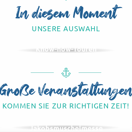
In diesem Moment
UNSERE AUSWAHL
Know-how-Touren
Große Veranstaltunge
KOMMEN SIE ZUR RICHTIGEN ZEIT!
IM NOVEMBER
Herings- und
Jakobsmuschelmesse