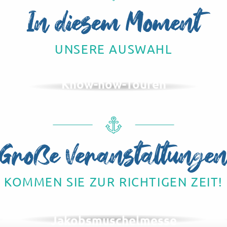
In diesem Moment
UNSERE AUSWAHL
Know-how-Touren
Große Veranstaltunge
KOMMEN SIE ZUR RICHTIGEN ZEIT!
IM NOVEMBER
Herings- und
Jakobsmuschelmesse