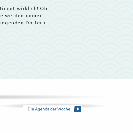
stimmt wirklich! Ob
Sie werden immer
liegenden Dörfern
Die Agenda der Woche