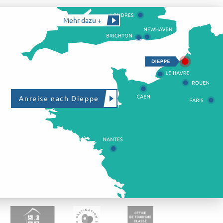
Mehr dazu +
Anreise nach Dieppe