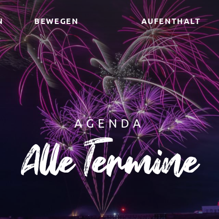
N
BEWEGEN
AUFENTHALT
AGENDA
Alle Termine