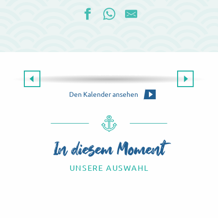
Die gesamte Agenda
ES GIBT IMMER ETWAS ZU TUN!
Die Agenda für dieses Wochenende
Den Kalender ansehen
In diesem Moment
UNSERE AUSWAHL
Know-how-Touren