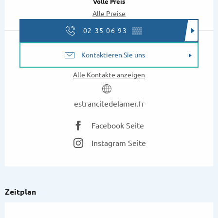
Volle Preis
Alle Preise
02 35 06 93
▒▒
Kontaktieren Sie uns
Alle Kontakte anzeigen
estrancitedelamer.fr
Facebook Seite
Instagram Seite
Zeitplan