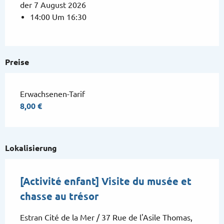
der 7 August 2026
14:00 Um 16:30
Preise
Erwachsenen-Tarif
8,00 €
Lokalisierung
[Activité enfant] Visite du musée et
chasse au trésor
Estran Cité de la Mer / 37 Rue de l'Asile Thomas,