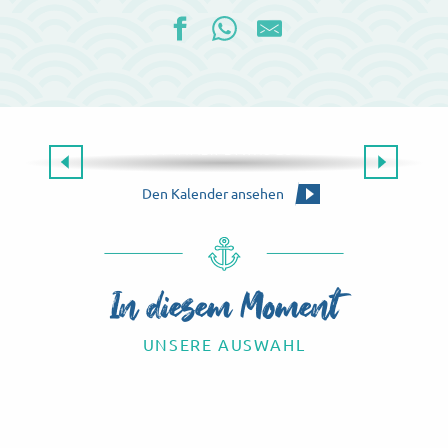
Die gesamte Agenda
ES GIBT IMMER ETWAS ZU TUN!
Die Agenda für dieses Wochenende
Den Kalender ansehen
In diesem Moment
UNSERE AUSWAHL
Know-how-Touren