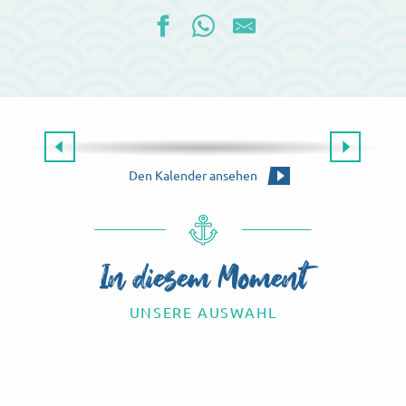
Die gesamte Agenda
ES GIBT IMMER ETWAS ZU TUN!
Die Agenda für dieses Wochenende
Den Kalender ansehen
In diesem Moment
UNSERE AUSWAHL
Know-how-Touren