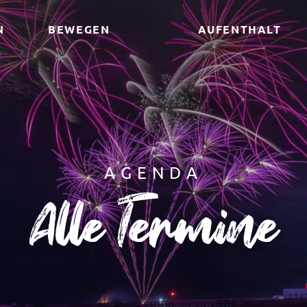
N
BEWEGEN
AUFENTHALT
AGENDA
Alle Termine