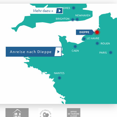
Mehr dazu +
Anreise nach Dieppe