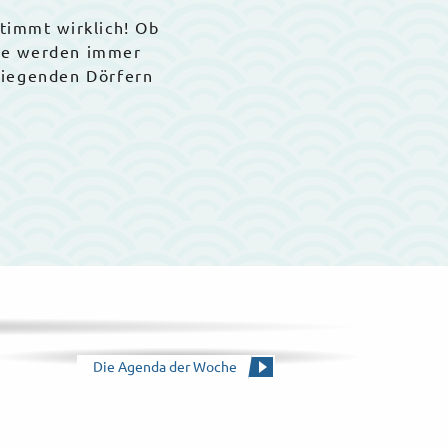
stimmt wirklich! Ob
Sie werden immer
liegenden Dörfern
Die Agenda der Woche