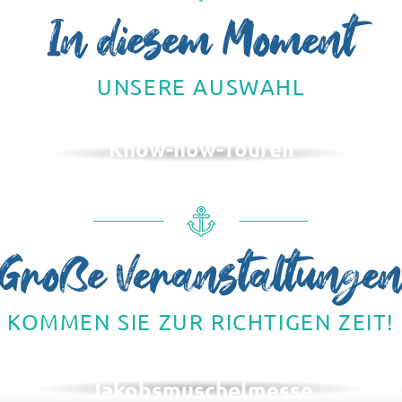
In diesem Moment
UNSERE AUSWAHL
Know-how-Touren
Große Veranstaltunge
KOMMEN SIE ZUR RICHTIGEN ZEIT!
IM NOVEMBER
Herings- und
Jakobsmuschelmesse