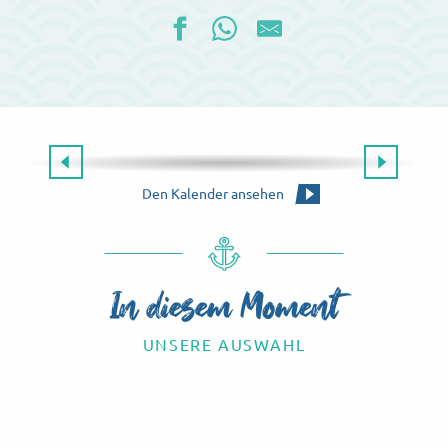
Die gesamte Agenda
ES GIBT IMMER ETWAS ZU TUN!
Die Agenda für dieses Wochenende
Den Kalender ansehen
In diesem Moment
UNSERE AUSWAHL
Know-how-Touren