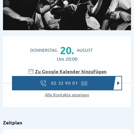
Öffnungszeiten & Kontaktdaten
20.
DONNERSTAG
AUGUST
Um 20:00
Zu Google Kalender hinzufügen
02 32 90 01
▒▒
Alle Kontakte anzeigen
Zeitplan