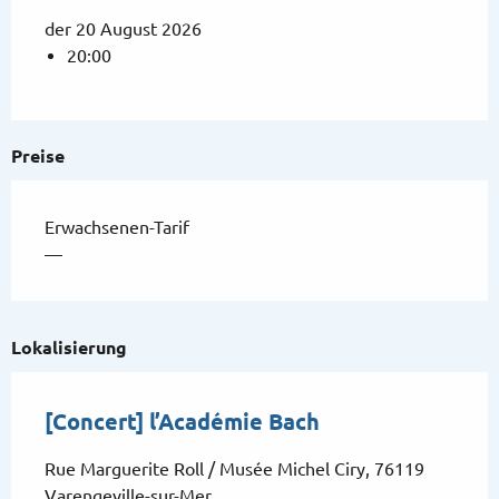
der 20 August 2026
20:00
Preise
Erwachsenen-Tarif
—
Lokalisierung
[Concert] l’Académie Bach
Rue Marguerite Roll / Musée Michel Ciry, 76119
Varengeville-sur-Mer