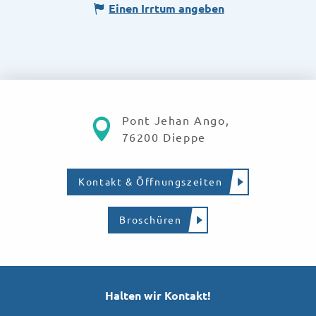
Einen Irrtum angeben
Pont Jehan Ango,
76200 Dieppe
Kontakt & Öffnungszeiten
Broschüren
Halten wir Kontakt!