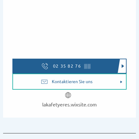
02 35 82 76
▒▒
Kontaktieren Sie uns
lakafetyeres.wixsite.com