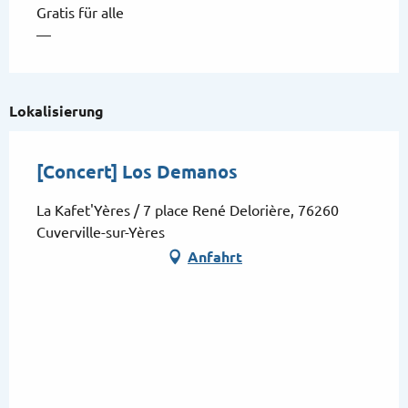
Gratis für alle
—
Lokalisierung
[Concert] Los Demanos
La Kafet'Yères / 7 place René Delorière, 76260
Cuverville-sur-Yères
Anfahrt