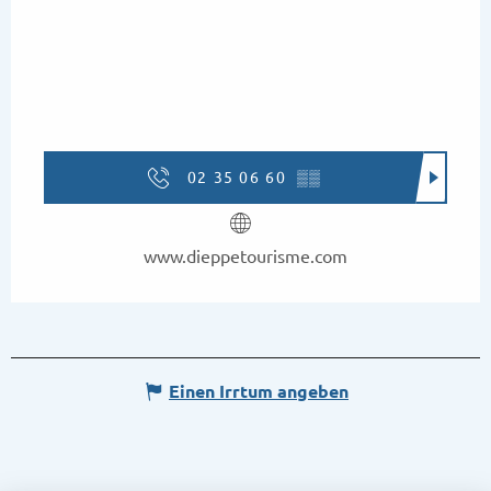
02 35 06 60
▒▒
www.dieppetourisme.com
Einen Irrtum angeben