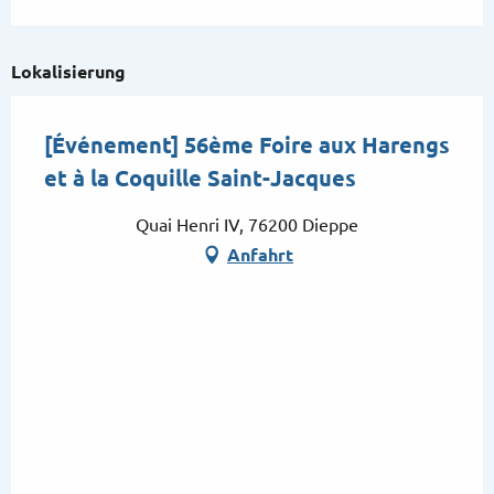
Lokalisierung
[Événement] 56ème Foire aux Harengs
et à la Coquille Saint-Jacques
Quai Henri IV, 76200 Dieppe
Anfahrt