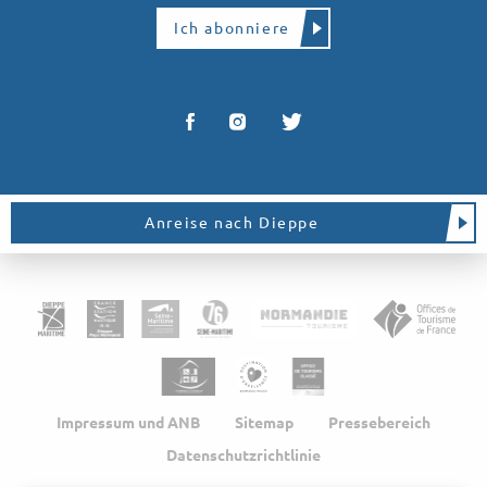
Ich abonniere
Anreise nach Dieppe
Impressum und ANB
Sitemap
Pressebereich
Datenschutzrichtlinie