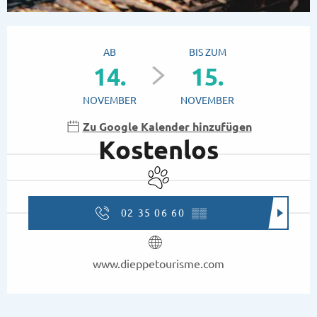
Öffnungszeiten & Kontaktdaten
AB
BIS ZUM
14.
15.
NOVEMBER
NOVEMBER
Zu Google Kalender hinzufügen
Kostenlos
Tiere erlaubt
02 35 06 60
▒▒
www.dieppetourisme.com