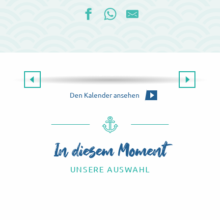
Die gesamte Agenda
ES GIBT IMMER ETWAS ZU TUN!
Die Agenda für dieses Wochenende
Den Kalender ansehen
In diesem Moment
UNSERE AUSWAHL
Know-how-Touren