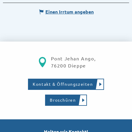
Einen Irrtum angeben
Pont Jehan Ango,
76200 Dieppe
Kontakt & Öffnungszeiten
Broschüren
Halten wir Kontakt!