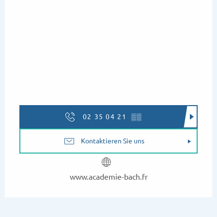
02 35 04 21
▒▒
Kontaktieren Sie uns
www.academie-bach.fr