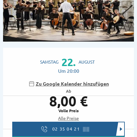
Öffnungszeiten & Kontaktdaten
22.
SAMSTAG
AUGUST
Um 20:00
Zu Google Kalender hinzufügen
Ab
8,00 €
Volle Preis
Alle Preise
02 35 04 21
▒▒