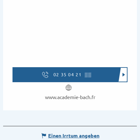
02 35 04 21
▒▒
www.academie-bach.fr
Einen Irrtum angeben