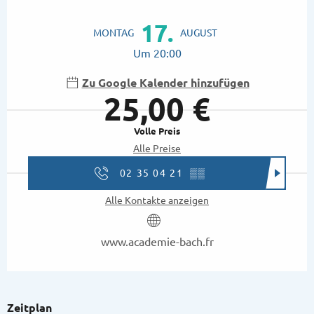
Öffnungszeiten & Kontaktdaten
17.
MONTAG
AUGUST
Um 20:00
Zu Google Kalender hinzufügen
25,00 €
Volle Preis
Alle Preise
02 35 04 21
▒▒
Alle Kontakte anzeigen
www.academie-bach.fr
Zeitplan