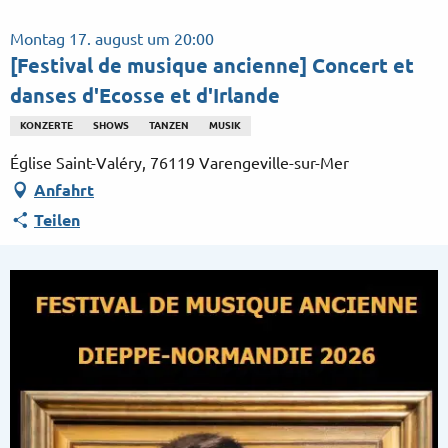
Aller
au
Montag 17. august um 20:00
contenu
[Festival de musique ancienne] Concert et
principal
danses d'Ecosse et d'Irlande
KONZERTE
SHOWS
TANZEN
MUSIK
Église Saint-Valéry, 76119 Varengeville-sur-Mer
Anfahrt
Teilen