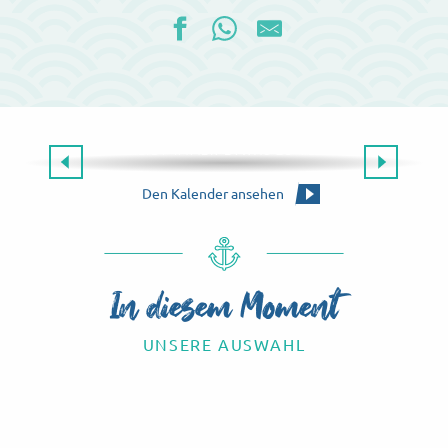
Die gesamte Agenda
ES GIBT IMMER ETWAS ZU TUN!
Die Agenda für dieses Wochenende
Den Kalender ansehen
In diesem Moment
UNSERE AUSWAHL
Know-how-Touren