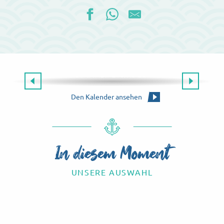
Die gesamte Agenda
ES GIBT IMMER ETWAS ZU TUN!
Die Agenda für dieses Wochenende
Den Kalender ansehen
In diesem Moment
UNSERE AUSWAHL
Know-how-Touren