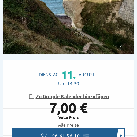
Öffnungszeiten & Kontaktdaten
11.
DIENSTAG
AUGUST
Um 14:30
Zu Google Kalender hinzufügen
7,00 €
Volle Preis
Alle Preise
06 61 56 10
▒▒