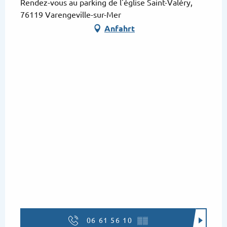
Rendez-vous au parking de l'église Saint-Valéry,
76119 Varengeville-sur-Mer
Anfahrt
06 61 56 10
▒▒