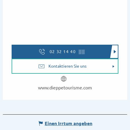
02 32 14 40
▒▒
Kontaktieren Sie uns
www.dieppetourisme.com
Einen Irrtum angeben