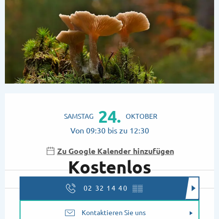
Öffnungszeiten & Kontaktdaten
24.
SAMSTAG
OKTOBER
Von 09:30 bis zu 12:30
Zu Google Kalender hinzufügen
Kostenlos
02 32 14 40
▒▒
Kontaktieren Sie uns