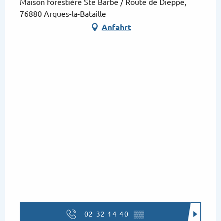
Maison forestière Ste Barbe / Route de Dieppe,
76880 Arques-la-Bataille
Anfahrt
02 32 14 40
▒▒