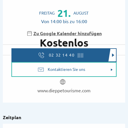
Öffnungszeiten & Kontaktdaten
21.
FREITAG
AUGUST
Von 14:00 bis zu 16:00
Zu Google Kalender hinzufügen
Kostenlos
02 32 14 40
▒▒
Kontaktieren Sie uns
www.dieppetourisme.com
Zeitplan