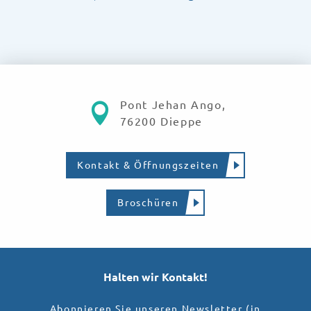
Pont Jehan Ango,
76200 Dieppe
Kontakt & Öffnungszeiten
Broschüren
Halten wir Kontakt!
Abonnieren Sie unseren Newsletter (in