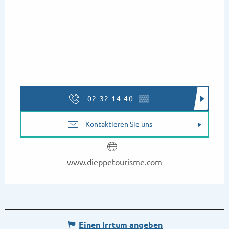
02 32 14 40
▒▒
Kontaktieren Sie uns
www.dieppetourisme.com
Einen Irrtum angeben