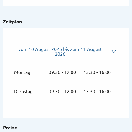
Zeitplan
vom
10 August 2026
bis zum
11 August
2026
vom
6 Juli 2026
bis zum
7 Juli 2026
Montag
09:30 - 12:00
13:30 - 16:00
Mittwoch 8 Juli 2026
Dienstag
09:30 - 12:00
13:30 - 16:00
vom
13 Juli 2026
bis zum
14 Juli 2026
Mittwoch 15 Juli 2026
Preise