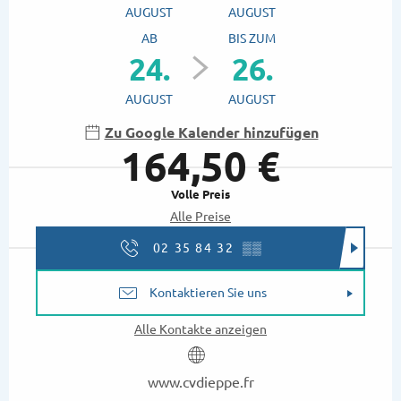
AUGUST
AUGUST
AB
BIS ZUM
24.
26.
AUGUST
AUGUST
Zu Google Kalender hinzufügen
164,50 €
Volle Preis
Alle Preise
02 35 84 32
▒▒
Kontaktieren Sie uns
Alle Kontakte anzeigen
www.cvdieppe.fr