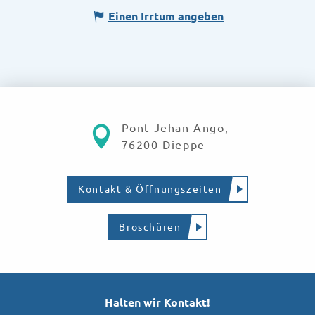
Einen Irrtum angeben
Pont Jehan Ango,
76200 Dieppe
Kontakt & Öffnungszeiten
Broschüren
Halten wir Kontakt!