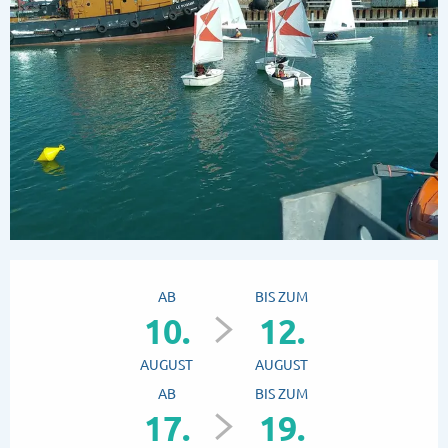
Öffnungszeiten & Kontaktdaten
AB
BIS ZUM
10.
12.
AUGUST
AUGUST
AB
BIS ZUM
17.
19.