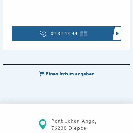
02 32 14 44
▒▒
Einen Irrtum angeben
Pont Jehan Ango,
76200 Dieppe