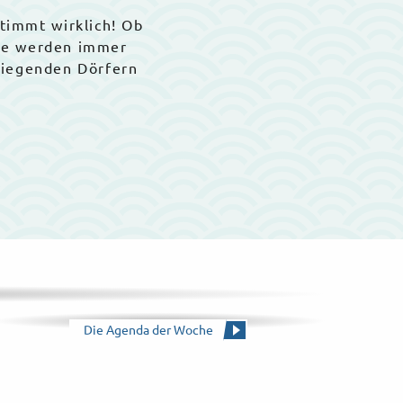
stimmt wirklich! Ob
Sie werden immer
liegenden Dörfern
Die Agenda der Woche