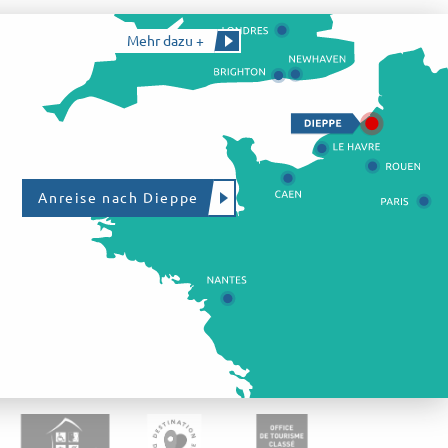
Mehr dazu +
Anreise nach Dieppe