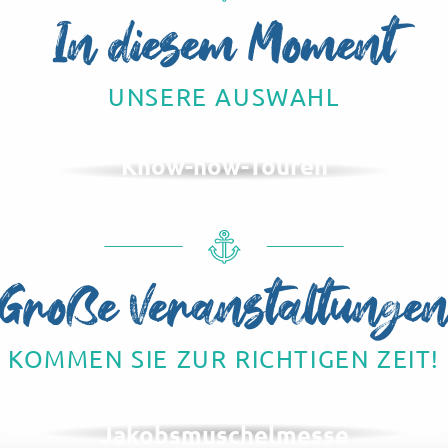
In diesem Moment
UNSERE AUSWAHL
Know-how-Touren
Große Veranstaltunge
KOMMEN SIE ZUR RICHTIGEN ZEIT!
IM NOVEMBER
Herings- und
Jakobsmuschelmesse