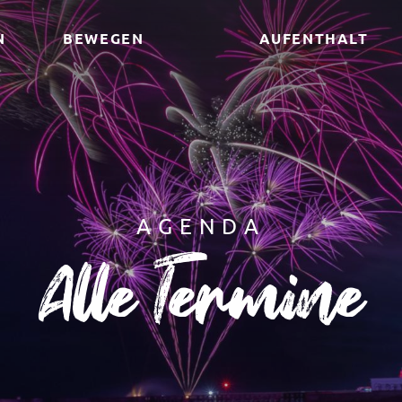
N
BEWEGEN
AUFENTHALT
AGENDA
Alle Termine