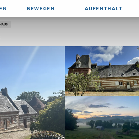
EN
BEWEGEN
AUFENTHALT
HAUS
t