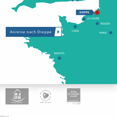
Anreise nach Dieppe
tlinie