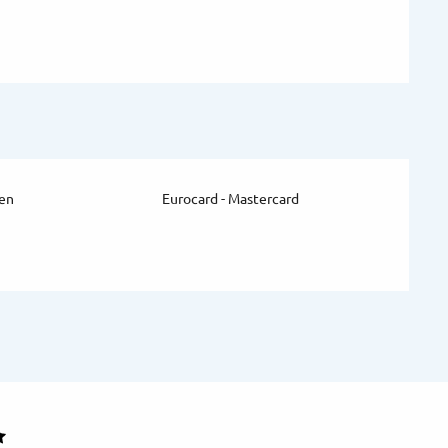
en
Eurocard - Mastercard