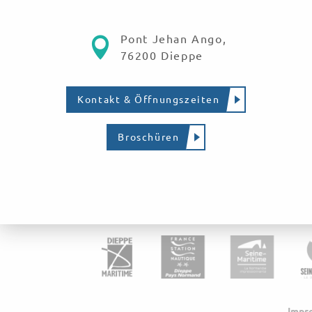
Pont Jehan Ango,
76200 Dieppe
Kontakt & Öffnungszeiten
Broschüren
Impr