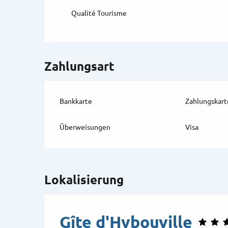
Qualité Tourisme
Zahlungsart
Bankkarte
Zahlungskart
Überweisungen
Visa
Lokalisierung
Gîte d'Hybouville