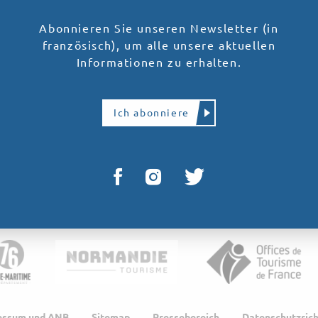
Abonnieren Sie unseren Newsletter (in
französisch), um alle unsere aktuellen
Informationen zu erhalten.
Ich abonniere
essum und ANB
Sitemap
Pressebereich
Datenschutzrich