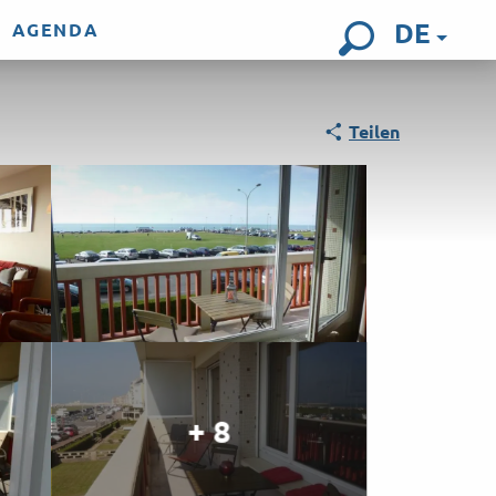
DE
AGENDA
Suche
Teilen
+ 8