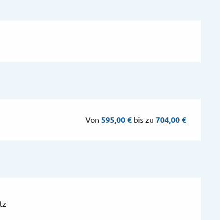
Von
595,00 €
bis zu
704,00 €
tz