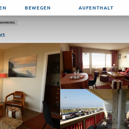
EN
BEWEGEN
AUFENTHALT
 mer
WOHNUNG
rt