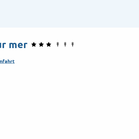
ur mer
nfahrt