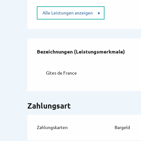
Alle Leistungen anzeigen
Leistungensmögli
Bezeichnungen (Leistungsmerkmale)
Bezeichnungen (Leistungsmerkmale)
Gîtes de France
Zahlungsart
Zahlungskarten
Bargeld