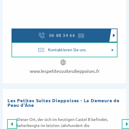
06 88 34 66
▒▒
Kontaktieren Sie uns
www.lespetitessuitesdieppoises.fr
Les Petites Suites Dieppoises - La Demeure de
Peau d'Âne
Dieser Ort, der sich im heutigen Castel B befindet,
beherbergte im letzten Jahrhundert die