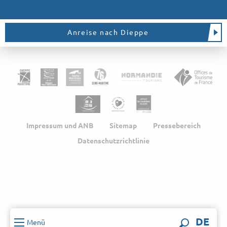
Anreise nach Dieppe
Impressum und ANB
Sitemap
Pressebereich
Datenschutzrichtlinie
DE
Menü