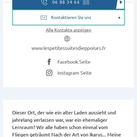
06 88 34 66
▒▒
Kontaktieren Sie uns
Alle Kontakte anzeigen
www.lespetitessuitesdieppoises.fr
Facebook Seite
Instagram Seite
Beschreibung
Dieser Ort, der wie ein alter Laden aussieht und 
jahrelang verlassen war, war ein ehemaliger 
Lernraum? Wir alle haben schon einmal vom 
Fliegen geträumt Nach der Art von Ikarus... Meine 