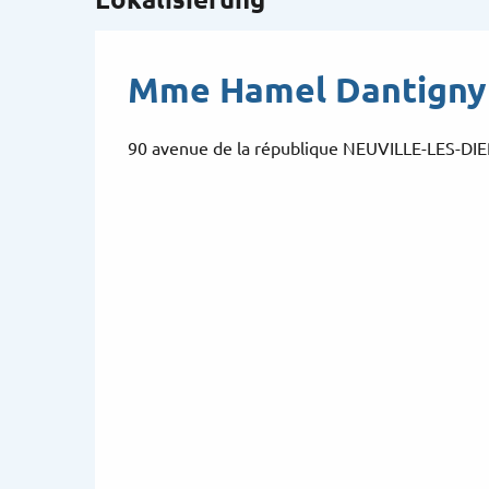
Mme Hamel Dantigny -
90 avenue de la république NEUVILLE-LES-DI