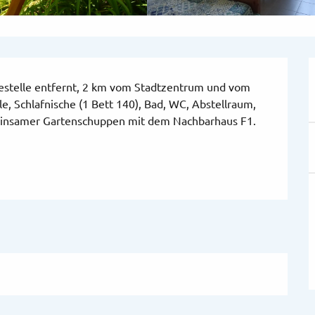
estelle entfernt, 2 km vom Stadtzentrum und vom 
e, Schlafnische (1 Bett 140), Bad, WC, Abstellraum, 
meinsamer Gartenschuppen mit dem Nachbarhaus F1. 