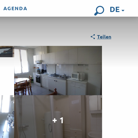
DE
AGENDA
Suche
Teilen
+ 1