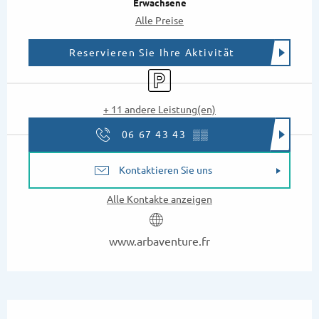
Erwachsene
Alle Preise
Reservieren Sie Ihre Aktivität
Parkplatz
+ 11 andere Leistung(en)
06 67 43 43
▒▒
Kontaktieren Sie uns
Alle Kontakte anzeigen
www.arbaventure.fr
Beschreibung