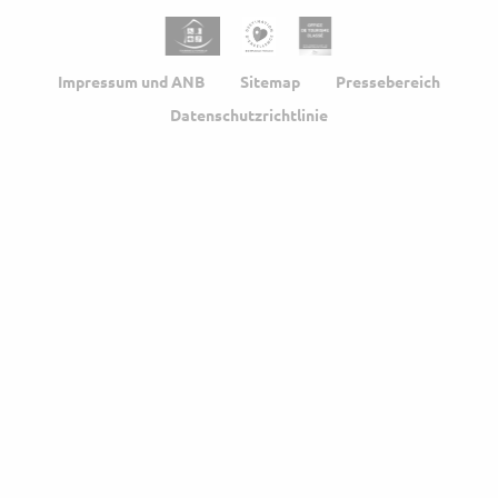
Impressum und ANB
Sitemap
Pressebereich
Datenschutzrichtlinie