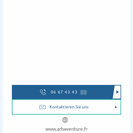
06 67 43 43
▒▒
Kontaktieren Sie uns
www.arbaventure.fr