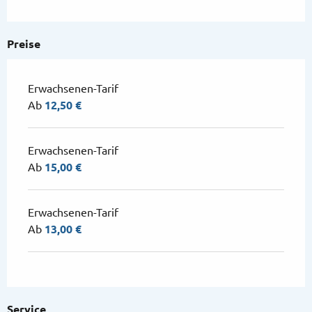
2026
vom
19 Oktober 2026
bis zum
1
Preise
November 2026
vom
2 November 2026
bis zum
18
Dezember 2026
Erwachsenen-Tarif
Ab
12,50 €
vom
19 Dezember 2026
bis zum
31
Dezember 2026
Erwachsenen-Tarif
Ab
15,00 €
Erwachsenen-Tarif
Ab
13,00 €
Service