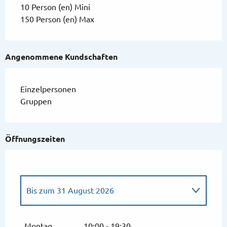
10 Person (en) Mini
150 Person (en) Max
Angenommene Kundschaften
Einzelpersonen
Gruppen
Öffnungszeiten
Bis zum
31 August 2026
vom
1 Februar 2026
bis zum
28 Februar
2026
Montag
10:00 - 19:30