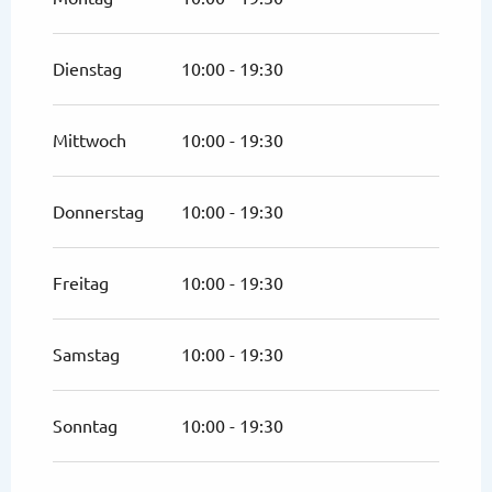
vom
1 März 2026
bis zum
12 April 2026
Dienstag
10:00 - 19:30
vom
13 April 2026
bis zum
30 April 2026
Mittwoch
10:00 - 19:30
vom
1 Mai 2026
bis zum
10 Mai 2026
Donnerstag
10:00 - 19:30
vom
18 Mai 2026
bis zum
31 Mai 2026
Freitag
10:00 - 19:30
vom
1 Juni 2026
bis zum
28 Juni 2026
Samstag
10:00 - 19:30
vom
29 Juni 2026
bis zum
3 Juli 2026
vom
1 September 2026
bis zum
30
Sonntag
10:00 - 19:30
September 2026
vom
1 Oktober 2026
bis zum
18 Oktober