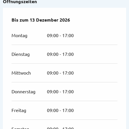
Öffnungszeiten
vom
Bis zum
19 Januar 2026
13 Dezember 2026
bis zum
13 Dezember 2026
Montag
09:00 - 17:00
Dienstag
09:00 - 17:00
Mittwoch
09:00 - 17:00
Donnerstag
09:00 - 17:00
Freitag
09:00 - 17:00