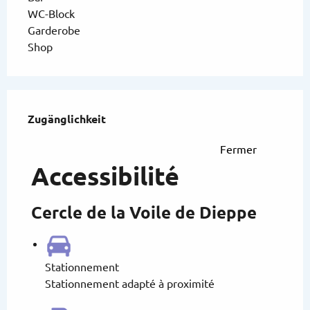
WC-Block
Garderobe
Shop
Leistungensmöglichkeiten
Zugänglichkeit
Zugänglichkeit
Fermer
Accessibilité
Cercle de la Voile de Dieppe
Stationnement
Stationnement adapté à proximité