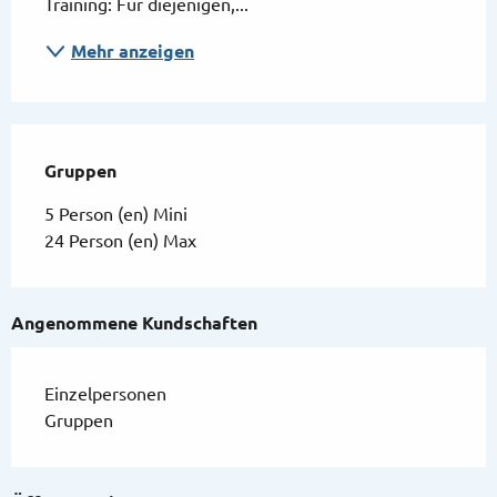
Training: Für diejenigen,...
Mehr anzeigen
Gruppen
Gruppen
5 Person (en) Mini
24 Person (en) Max
Angenommene Kundschaften
Einzelpersonen
Gruppen