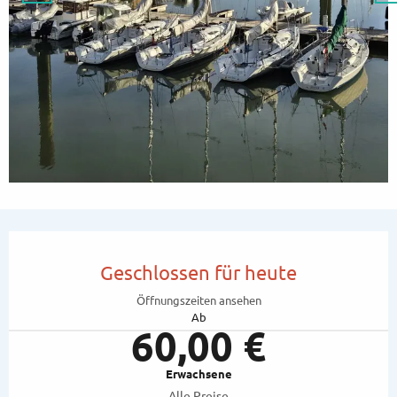
Öffnungszeiten & Kontaktdaten
Geschlossen für heute
Öffnungszeiten ansehen
Ab
60,00 €
Erwachsene
Alle Preise