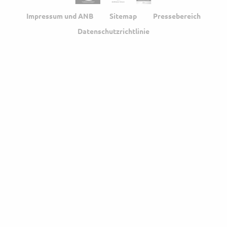
Impressum und ANB
Sitemap
Pressebereich
Datenschutzrichtlinie