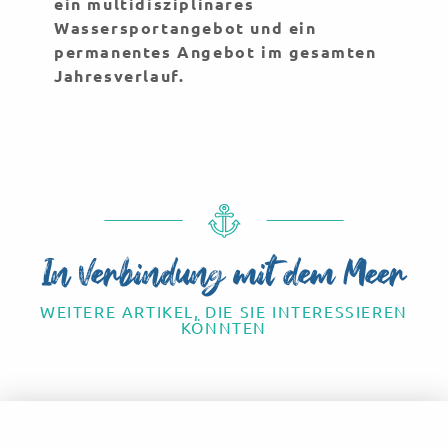
ein multidisziplinäres
Wassersportangebot und ein
permanentes Angebot im gesamten
Jahresverlauf.
In Verbindung mit dem Meer
WEITERE ARTIKEL, DIE SIE INTERESSIEREN
KÖNNTEN
In See stechen