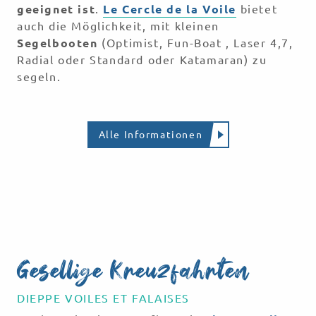
geeignet ist
.
Le Cercle de la Voile
bietet
auch die Möglichkeit, mit kleinen
Segelbooten
(Optimist, Fun-Boat , Laser 4,7,
Radial oder Standard oder Katamaran) zu
segeln.
Alle Informationen
SCHNUPPERKURSE
Le Point Plage
Mehr erfahren
Gesellige Kreuzfahrten
DIEPPE VOILES ET FALAISES