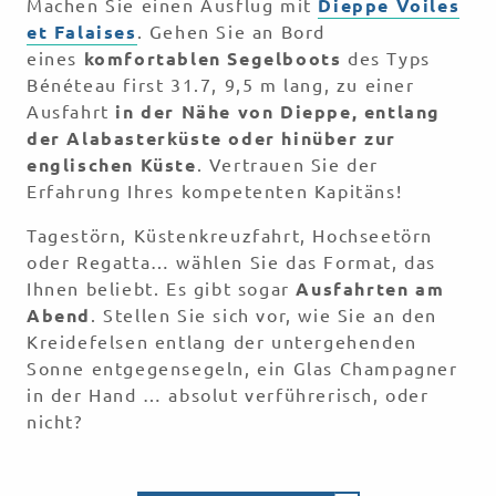
Machen Sie einen Ausflug mit
Dieppe Voiles
et Falaises
. Gehen Sie an Bord
eines
komfortablen Segelboots
des Typs
Bénéteau first 31.7, 9,5 m lang, zu einer
Ausfahrt
in der Nähe von Dieppe, entlang
der Alabasterküste oder hinüber zur
englischen Küste
. Vertrauen Sie der
Erfahrung Ihres kompetenten Kapitäns!
Tagestörn, Küstenkreuzfahrt, Hochseetörn
oder Regatta… wählen Sie das Format, das
Ihnen beliebt. Es gibt sogar
Ausfahrten am
Abend
. Stellen Sie sich vor, wie Sie an den
Kreidefelsen entlang der untergehenden
Sonne entgegensegeln, ein Glas Champagner
in der Hand … absolut verführerisch, oder
nicht?