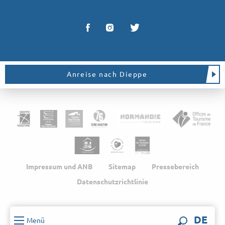
Anreise nach Dieppe
Impressum und ANB
Sitemap
Pressebereich
Datenschutzrichtlinie
DE
Menü